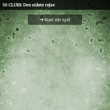
50 CLUES
: Den sidste rejse
Start nyt spil